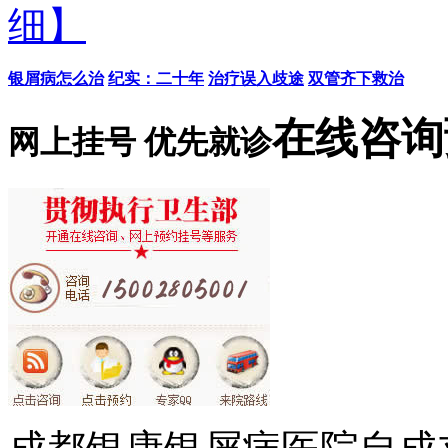
细】
银屑病怎么治
纪实：二十年
治疗误入歧途
双管齐下救治
在线咨询
网上挂号 优先就诊