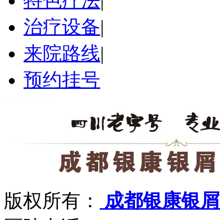
特色疗法
|
治疗设备
|
来院路线
|
预约挂号
版权所有：
成都银康银屑