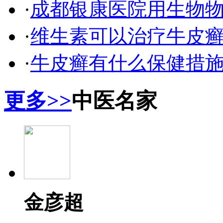
·
成都银康医院用生物
·
维生素可以治疗牛皮
·
牛皮癣有什么保健措
更多>>
中医名家
金彦超