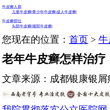
牛皮癣人群
儿童牛皮癣
|
青少年牛皮癣
|
成人牛皮癣
|
牛皮癣部位
头部牛皮癣
|
颈部牛皮癣
|
您现在的位置：
首页
>
牛
老年牛皮癣怎样治疗
文章来源：成都银康银屑
我院贯彻落实公立医院网