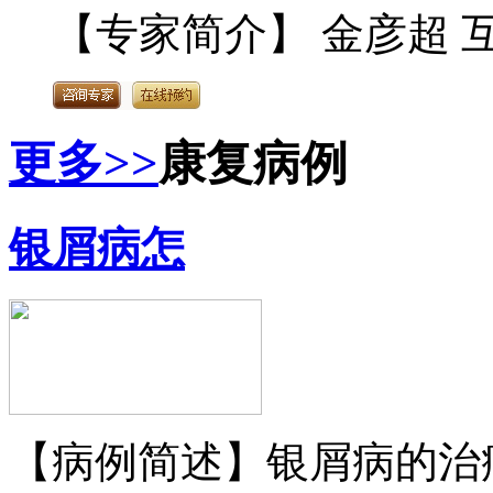
【专家简介】 金彦超 互
更多>>
康复病例
银屑病怎
【病例简述】银屑病的治疗