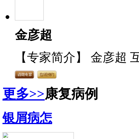
金彦超
【专家简介】 金彦超 互
更多>>
康复病例
银屑病怎