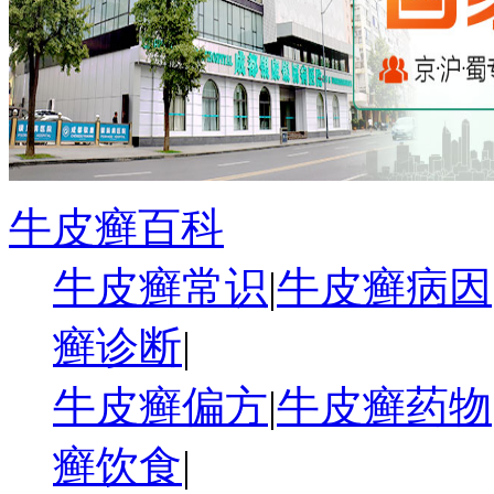
牛皮癣百科
牛皮癣常识
|
牛皮癣病因
癣诊断
|
牛皮癣偏方
|
牛皮癣药物
癣饮食
|