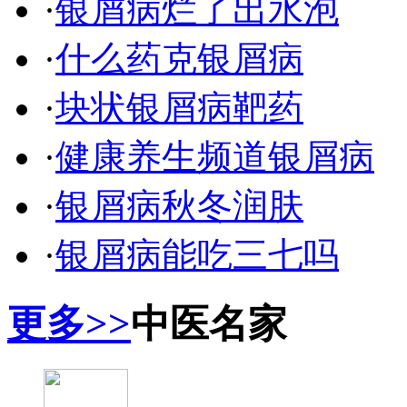
·
银屑病烂了出水泡
·
什么药克银屑病
·
块状银屑病靶药
·
健康养生频道银屑病
·
银屑病秋冬润肤
·
银屑病能吃三七吗
更多>>
中医名家