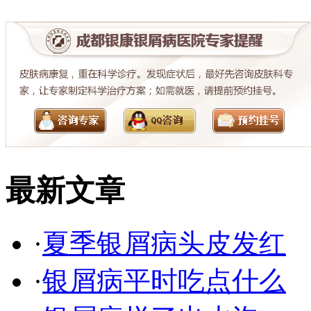
最新文章
·
夏季银屑病头皮发红
·
银屑病平时吃点什么