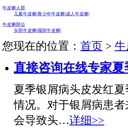
牛皮癣人群
儿童牛皮癣
|
青少年牛皮癣
|
成人牛皮癣
|
牛皮癣部位
头部牛皮癣
|
颈部牛皮癣
|
您现在的位置：
首页
>
牛
直接咨询在线专家
夏
夏季银屑病头皮发红夏
情况。对于银屑病患者
会导致头…
详细>>