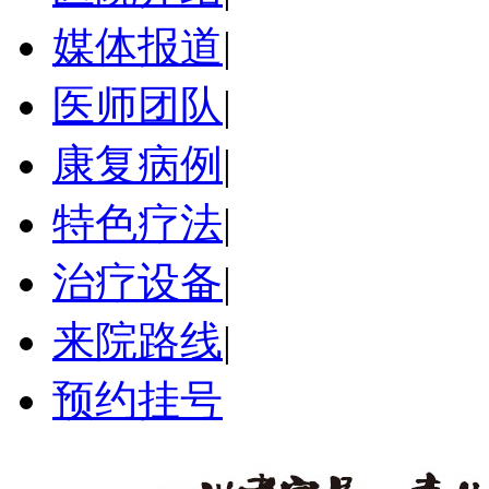
媒体报道
|
医师团队
|
康复病例
|
特色疗法
|
治疗设备
|
来院路线
|
预约挂号