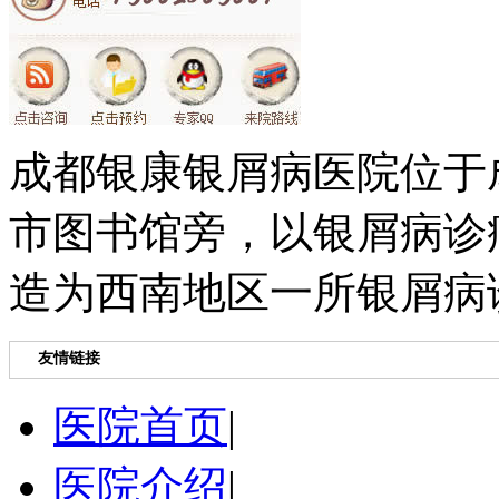
成都银康银屑病医院位于
市图书馆旁，以银屑病诊
造为西南地区一所银屑病
友情链接
医院首页
|
医院介绍
|