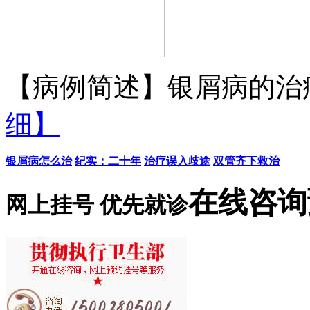
【病例简述】银屑病的治疗
细】
银屑病怎么治
纪实：二十年
治疗误入歧途
双管齐下救治
在线咨询
网上挂号 优先就诊