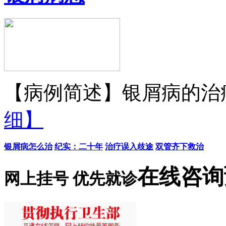
【病例简述】银屑病的治疗
细】
银屑病怎么治
纪实：二十年
治疗误入歧途
双管齐下救治
在线咨询
网上挂号 优先就诊