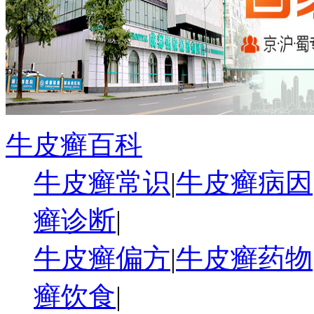
牛皮癣百科
牛皮癣常识
|
牛皮癣病因
癣诊断
|
牛皮癣偏方
|
牛皮癣药物
癣饮食
|