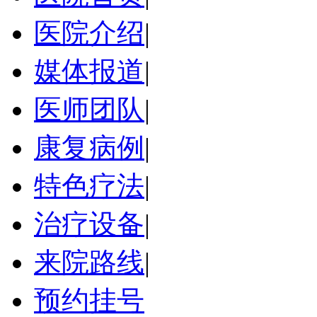
医院介绍
|
媒体报道
|
医师团队
|
康复病例
|
特色疗法
|
治疗设备
|
来院路线
|
预约挂号