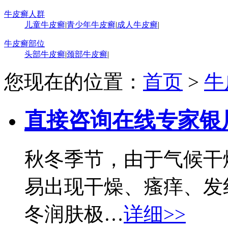
牛皮癣人群
儿童牛皮癣
|
青少年牛皮癣
|
成人牛皮癣
|
牛皮癣部位
头部牛皮癣
|
颈部牛皮癣
|
您现在的位置：
首页
>
牛
直接咨询在线专家
银
秋冬季节，由于气候干
易出现干燥、瘙痒、发
冬润肤极…
详细>>