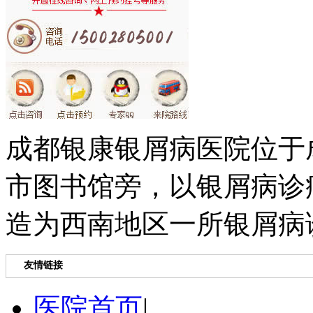
成都银康银屑病医院位于
市图书馆旁，以银屑病诊
造为西南地区一所银屑病
友情链接
医院首页
|