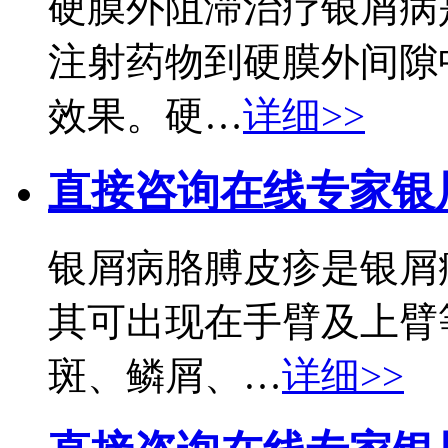
硬膜外阻滞治疗银屑病
注射药物到硬膜外间隙
效果。硬…
详细>>
直接咨询在线专家
银
银屑病胳膊皮疹是银屑
其可出现在手臂及上臂
斑、鳞屑、…
详细>>