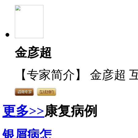
金彦超
【专家简介】 金彦超 互
更多>>
康复病例
银屑病怎