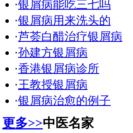
·
银屑病能吃三七吗
·
银屑病用来洗头的
·
芦荟白醋治疗银屑病
·
孙建方银屑病
·
香港银屑病诊所
·
王教授银屑病
·
银屑病治愈的例子
更多>>
中医名家