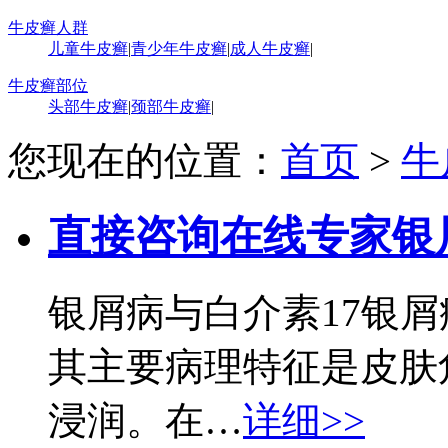
牛皮癣人群
儿童牛皮癣
|
青少年牛皮癣
|
成人牛皮癣
|
牛皮癣部位
头部牛皮癣
|
颈部牛皮癣
|
您现在的位置：
首页
>
牛
直接咨询在线专家
银
银屑病与白介素17银
其主要病理特征是皮肤
浸润。在…
详细>>