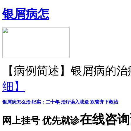
银屑病怎
【病例简述】银屑病的治疗
细】
银屑病怎么治
纪实：二十年
治疗误入歧途
双管齐下救治
在线咨询
网上挂号 优先就诊