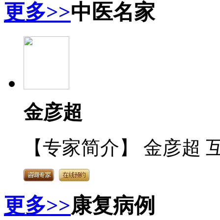
更多>>
中医名家
金彦超
【专家简介】 金彦超 互
更多>>
康复病例