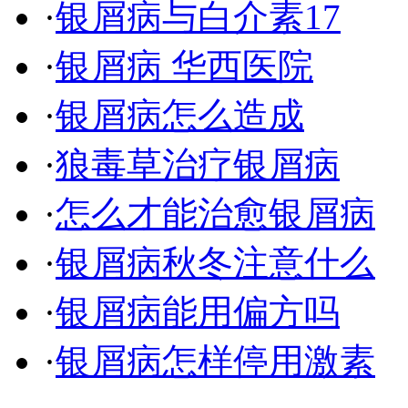
·
银屑病与白介素17
·
银屑病 华西医院
·
银屑病怎么造成
·
狼毒草治疗银屑病
·
怎么才能治愈银屑病
·
银屑病秋冬注意什么
·
银屑病能用偏方吗
·
银屑病怎样停用激素