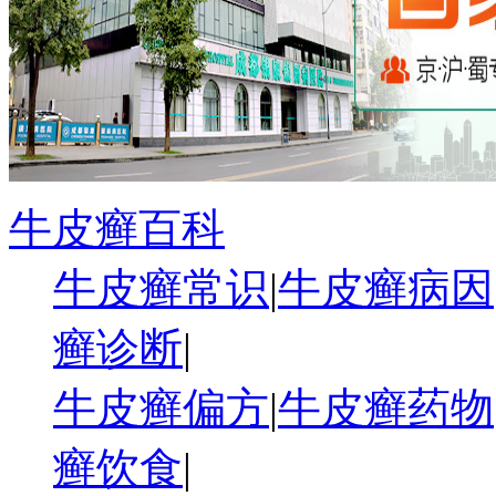
牛皮癣百科
牛皮癣常识
|
牛皮癣病因
癣诊断
|
牛皮癣偏方
|
牛皮癣药物
癣饮食
|