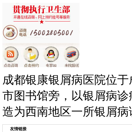
成都银康银屑病医院位于
市图书馆旁，以银屑病诊
造为西南地区一所银屑病
友情链接