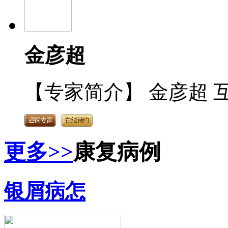
金彦超
【专家简介】 金彦超 互
更多>>
康复病例
银屑病怎