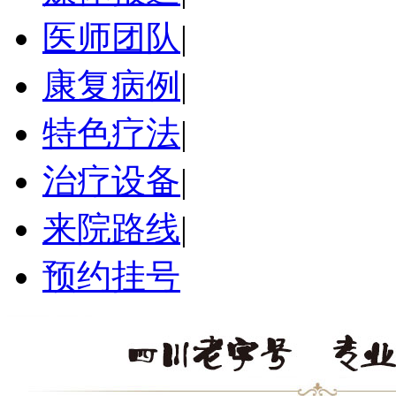
医师团队
|
康复病例
|
特色疗法
|
治疗设备
|
来院路线
|
预约挂号