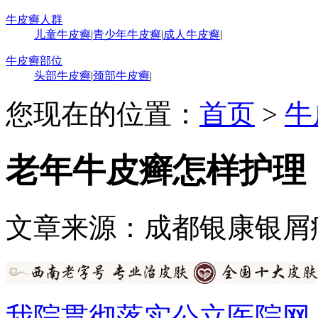
牛皮癣人群
儿童牛皮癣
|
青少年牛皮癣
|
成人牛皮癣
|
牛皮癣部位
头部牛皮癣
|
颈部牛皮癣
|
您现在的位置：
首页
>
牛
老年牛皮癣怎样护理
文章来源：成都银康银屑
我院贯彻落实公立医院网