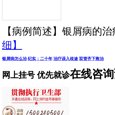
【病例简述】银屑病的治疗
细】
银屑病怎么治
纪实：二十年
治疗误入歧途
双管齐下救治
在线咨询
网上挂号 优先就诊