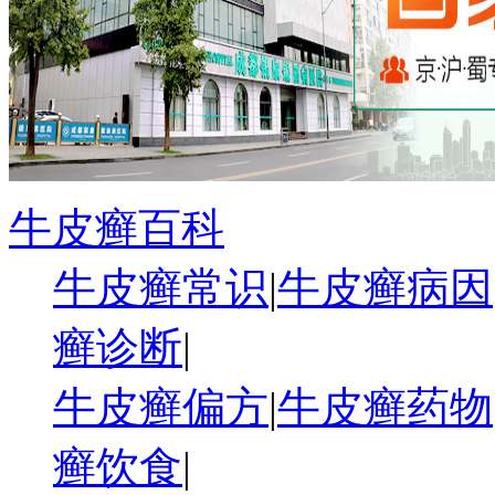
牛皮癣百科
牛皮癣常识
|
牛皮癣病因
癣诊断
|
牛皮癣偏方
|
牛皮癣药物
癣饮食
|