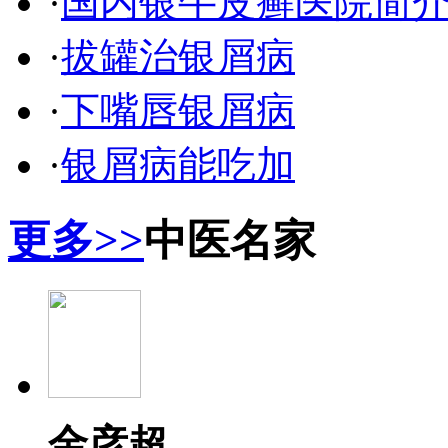
·
国内银牛皮癣医院简
·
拔罐治银屑病
·
下嘴唇银屑病
·
银屑病能吃加
更多>>
中医名家
金彦超