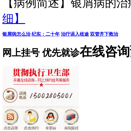
【病例简述】银屑病的治疗
细】
银屑病怎么治
纪实：二十年
治疗误入歧途
双管齐下救治
在线咨询
网上挂号 优先就诊