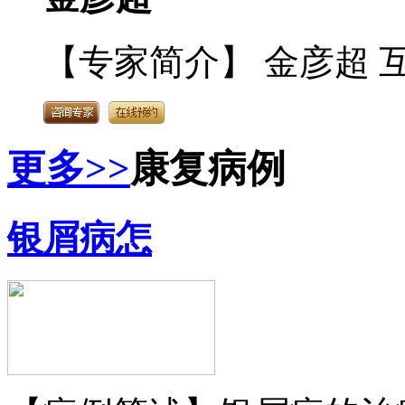
【专家简介】 金彦超 互
更多>>
康复病例
银屑病怎