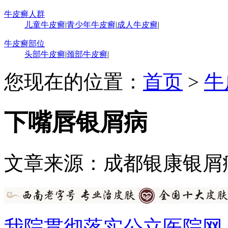
牛皮癣人群
儿童牛皮癣
|
青少年牛皮癣
|
成人牛皮癣
|
牛皮癣部位
头部牛皮癣
|
颈部牛皮癣
|
您现在的位置：
首页
>
牛
下嘴唇银屑病
文章来源：成都银康银屑
我院贯彻落实公立医院网