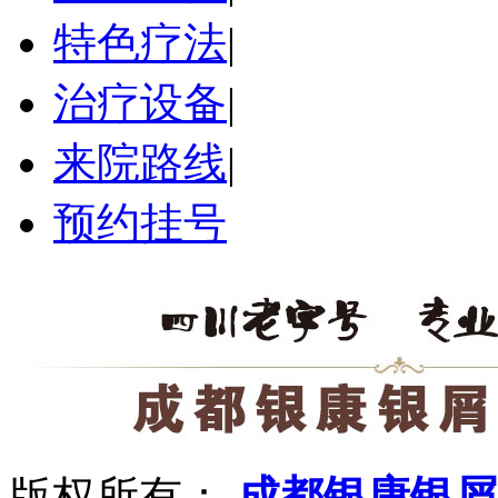
特色疗法
|
治疗设备
|
来院路线
|
预约挂号
版权所有：
成都银康银屑