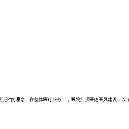
于社会”的理念，在整体医疗服务上，医院加强医德医风建设，以