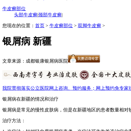
牛皮癣部位
头部牛皮癣
|
颈部牛皮癣
|
您现在的位置：
首页
>
牛皮癣部位
>
双脚牛皮癣
>
银屑病 新疆
文章来源：成都银康银屑病医院
我院贯彻落实公立医院网上咨询、预约服务；网上预约免专家
银屑病在新疆的情况和治疗
银屑病是常见的慢性皮肤病，但是在新疆地区的患者数量相对
治疗方法：