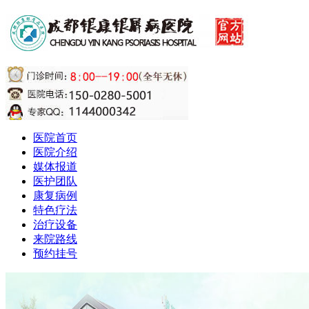
医院首页
医院介绍
媒体报道
医护团队
康复病例
特色疗法
治疗设备
来院路线
预约挂号