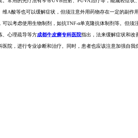
案。常用的光疗法有窄带UVB照射、PUVA治疗等，能减轻症状
素、维A酸等也可以缓解症状，但须注意外用药物存在一定的副作
程，可以考虑使用生物制剂，如抗TNF-α单克隆抗体制剂等。但
炼、心理疏导等方
成都牛皮癣专科医院
指出，法来缓解症状和改
科医院，进行专业诊断和治疗。同时，患者也应该注意加强自我