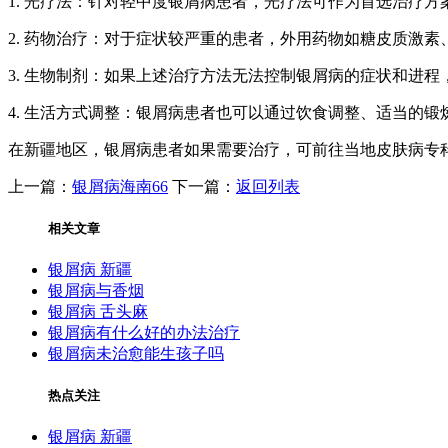
1. 光疗法：针对轻中度银屑病患者，光疗法可作为首选治疗方
2. 药物治疗：对于症状较严重的患者，外用药物如糖皮质激
3. 生物制剂：如果上述治疗方法无法控制银屑病的症状和进
4. 生活方式调整：银屑病患者也可以通过饮食调整、适当的锻
在新疆地区，银屑病患者如果需要治疗，可前往当地皮肤病专
上一篇：
银屑病海南66
下一篇：
返回列表
相关文章
银屑病 新疆
银屑病与香烟
银屑病 舌头麻
银屑病有什么好的办法治疗
银屑病未治愈能生孩子吗
热点关注
银屑病 新疆