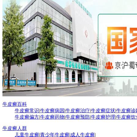
牛皮癣百科
牛皮癣常识
|
牛皮癣病因
|
牛皮癣治疗
|
牛皮癣症状
|
牛皮癣诊
牛皮癣偏方
|
牛皮癣药物
|
牛皮癣预防
|
牛皮癣护理
|
牛皮癣饮
牛皮癣人群
儿童牛皮癣
|
青少年牛皮癣
|
成人牛皮癣
|