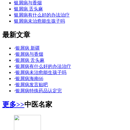
银屑病与香烟
银屑病 舌头麻
银屑病有什么好的办法治疗
银屑病未治愈能生孩子吗
最新文章
·
银屑病 新疆
·
银屑病与香烟
·
银屑病 舌头麻
·
银屑病有什么好的办法治疗
·
银屑病未治愈能生孩子吗
·
银屑病海南66
·
银屑病发言贴吧
·
银屑病特殊药品认定完
更多>>
中医名家