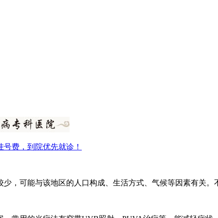
挂号费，到院优先就诊！
较少，可能与该地区的人口构成、生活方式、气候等因素有关。