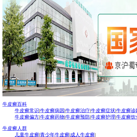
牛皮癣百科
牛皮癣常识
|
牛皮癣病因
|
牛皮癣治疗
|
牛皮癣症状
|
牛皮癣诊
牛皮癣偏方
|
牛皮癣药物
|
牛皮癣预防
|
牛皮癣护理
|
牛皮癣饮
牛皮癣人群
儿童牛皮癣
|
青少年牛皮癣
|
成人牛皮癣
|