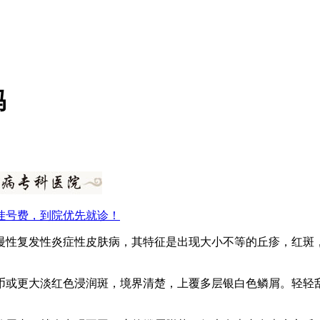
吗
挂号费，到院优先就诊！
慢性复发性炎症性皮肤病，其特征是出现大小不等的丘疹，红斑
币或更大淡红色浸润斑，境界清楚，上覆多层银白色鳞屑。轻轻