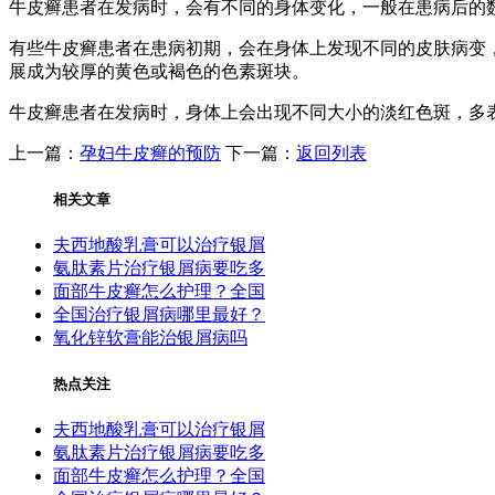
牛皮癣患者在发病时，会有不同的身体变化，一般在患病后的
有些牛皮癣患者在患病初期，会在身体上发现不同的皮肤病变
展成为较厚的黄色或褐色的色素斑块。
牛皮癣患者在发病时，身体上会出现不同大小的淡红色斑，多
上一篇：
孕妇牛皮癣的预防
下一篇：
返回列表
相关文章
夫西地酸乳膏可以治疗银屑
氨肽素片治疗银屑病要吃多
面部牛皮癣怎么护理？全国
全国治疗银屑病哪里最好？
氧化锌软膏能治银屑病吗
热点关注
夫西地酸乳膏可以治疗银屑
氨肽素片治疗银屑病要吃多
面部牛皮癣怎么护理？全国