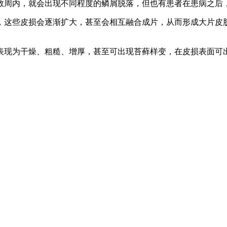
数周内，就会出现不同程度的鳞屑脱落，但也有患者在患病之后
，这些皮损会逐渐扩大，甚至会相互融合成片，从而形成大片皮
表现为干燥、粗糙、增厚，甚至可出现苔藓样变，在皮损表面可