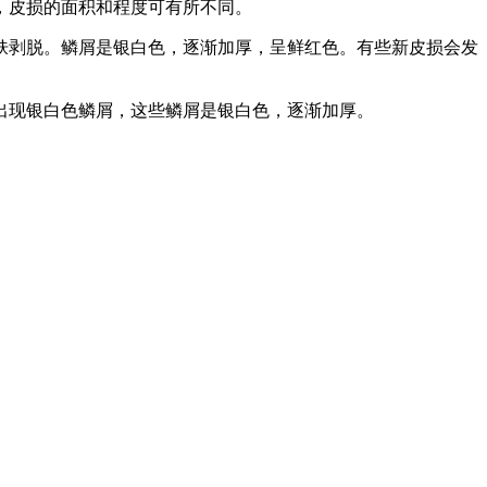
，皮损的面积和程度可有所不同。
肤剥脱。鳞屑是银白色，逐渐加厚，呈鲜红色。有些新皮损会发
出现银白色鳞屑，这些鳞屑是银白色，逐渐加厚。