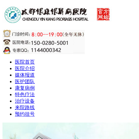
医院首页
医院介绍
媒体报道
医护团队
康复病例
特色疗法
治疗设备
来院路线
预约挂号