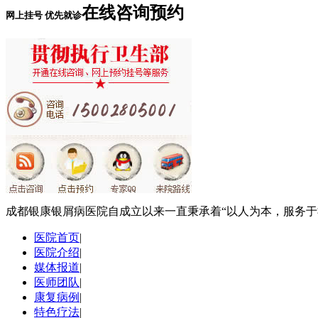
在线咨询预约
网上挂号 优先就诊
成都银康银屑病医院自成立以来一直秉承着“以人为本，服务
医院首页
|
医院介绍
|
媒体报道
|
医师团队
|
康复病例
|
特色疗法
|