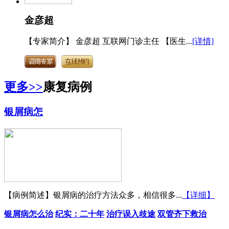
金彦超
【专家简介】 金彦超 互联网门诊主任 【医生...
[详情]
更多>>
康复病例
银屑病怎
【病例简述】银屑病的治疗方法众多，相信很多...
【详细】
银屑病怎么治
纪实：二十年
治疗误入歧途
双管齐下救治