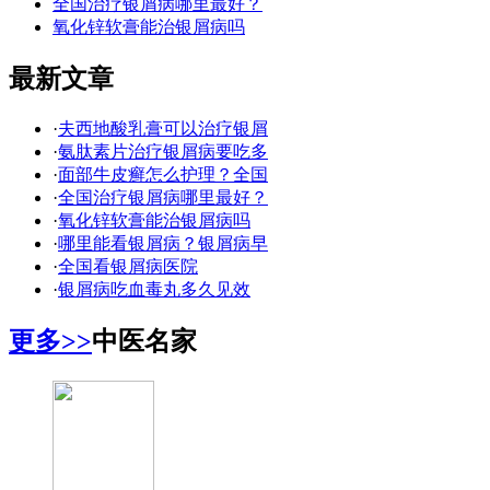
全国治疗银屑病哪里最好？
氧化锌软膏能治银屑病吗
最新文章
·
夫西地酸乳膏可以治疗银屑
·
氨肽素片治疗银屑病要吃多
·
面部牛皮癣怎么护理？全国
·
全国治疗银屑病哪里最好？
·
氧化锌软膏能治银屑病吗
·
哪里能看银屑病？银屑病早
·
全国看银屑病医院
·
银屑病吃血毒丸多久见效
更多>>
中医名家