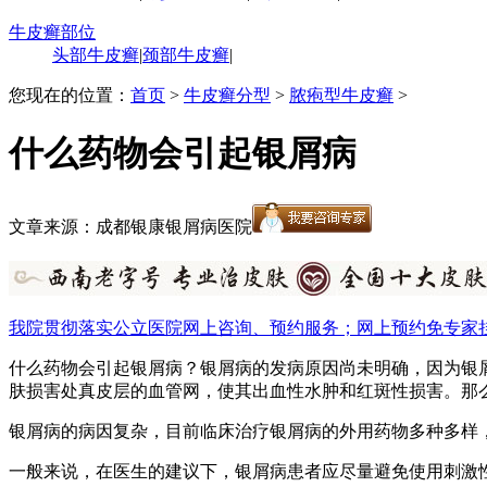
牛皮癣部位
头部牛皮癣
|
颈部牛皮癣
|
您现在的位置：
首页
>
牛皮癣分型
>
脓疱型牛皮癣
>
什么药物会引起银屑病
文章来源：成都银康银屑病医院
我院贯彻落实公立医院网上咨询、预约服务；网上预约免专家
什么药物会引起银屑病？银屑病的发病原因尚未明确，因为银
肤损害处真皮层的血管网，使其出血性水肿和红斑性损害。那
银屑病的病因复杂，目前临床治疗银屑病的外用药物多种多样
一般来说，在医生的建议下，银屑病患者应尽量避免使用刺激