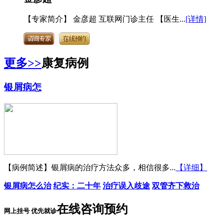
【专家简介】 金彦超 互联网门诊主任 【医生...
[详情]
更多>>
康复病例
银屑病怎
【病例简述】银屑病的治疗方法众多，相信很多...
【详细】
银屑病怎么治
纪实：二十年
治疗误入歧途
双管齐下救治
在线咨询预约
网上挂号 优先就诊