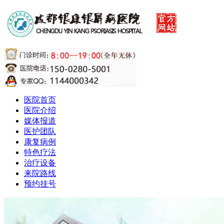
医院首页
医院介绍
媒体报道
医护团队
康复病例
特色疗法
治疗设备
来院路线
预约挂号