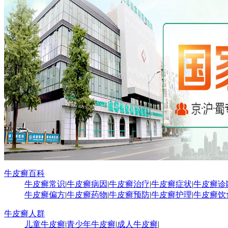
牛皮癣百科
牛皮癣常识
|
牛皮癣病因
|
牛皮癣治疗
|
牛皮癣症状
|
牛皮癣诊
牛皮癣偏方
|
牛皮癣药物
|
牛皮癣预防
|
牛皮癣护理
|
牛皮癣饮
牛皮癣人群
儿童牛皮癣
|
青少年牛皮癣
|
成人牛皮癣
|