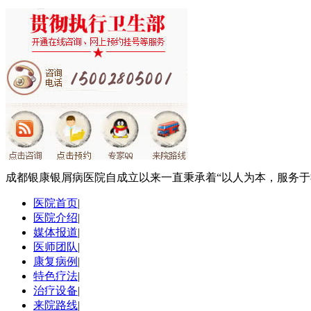
成都银康银屑病医院自成立以来一直秉承着“以人为本，服务
医院首页
|
医院介绍
|
媒体报道
|
医师团队
|
康复病例
|
特色疗法
|
治疗设备
|
来院路线
|