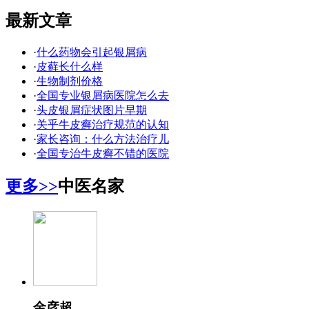
最新文章
·
什么药物会引起银屑病
·
皮藓长什么样
·
生物制剂价格
·
全国专业银屑病医院怎么去
·
头皮银屑症状图片早期
·
关乎牛皮癣治疗规范的认知
·
家长咨询：什么方法治疗儿
·
全国专治牛皮癣不错的医院
更多>>
中医名家
金彦超