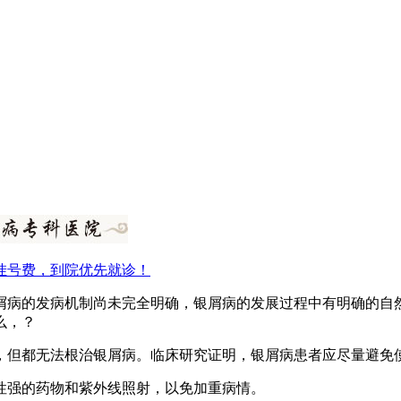
挂号费，到院优先就诊！
屑病的发病机制尚未完全明确，银屑病的发展过程中有明确的自
么，？
，但都无法根治银屑病。临床研究证明，银屑病患者应尽量避免
性强的药物和紫外线照射，以免加重病情。