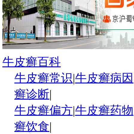
牛皮癣百科
牛皮癣常识
|
牛皮癣病因
癣诊断
|
牛皮癣偏方
|
牛皮癣药物
癣饮食
|