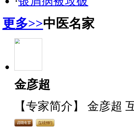
·
银屑病被攻破
更多>>
中医名家
金彦超
【专家简介】 金彦超 互