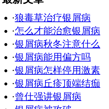
·
狼毒草治疗银屑病
·
怎么才能治愈银屑病
·
银屑病秋冬注意什么
·
银屑病能用偏方吗
·
银屑病怎样停用激素
·
银屑病丘疹顶端结痂
·
曾仕强讲银屑病