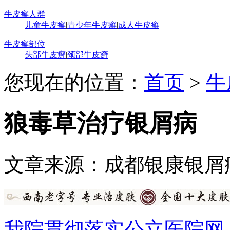
牛皮癣人群
儿童牛皮癣
|
青少年牛皮癣
|
成人牛皮癣
|
牛皮癣部位
头部牛皮癣
|
颈部牛皮癣
|
您现在的位置：
首页
>
牛
狼毒草治疗银屑病
文章来源：成都银康银屑
我院贯彻落实公立医院网