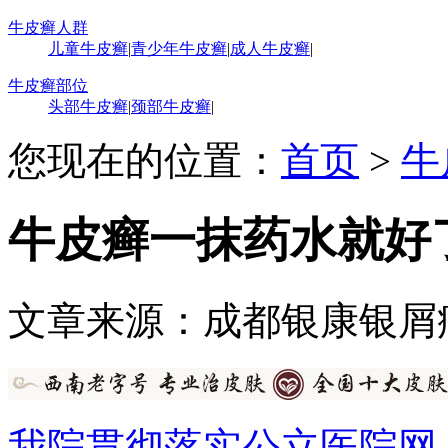
牛皮癣人群
儿童牛皮癣
|
青少年牛皮癣
|
成人牛皮癣
|
牛皮癣部位
头部牛皮癣
|
颈部牛皮癣
|
您现在的位置：
首页
>
牛
牛皮癣一抹药水就好
文章来源：成都银康银屑
我院贯彻落实公立医院网