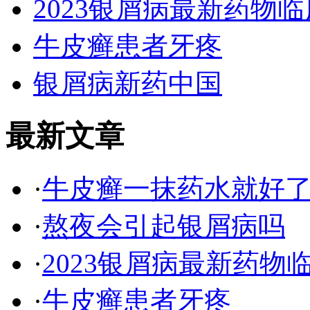
2023银屑病最新药物临
牛皮癣患者牙疼
银屑病新药中国
最新文章
·
牛皮癣一抹药水就好
·
熬夜会引起银屑病吗
·
2023银屑病最新药物
·
牛皮癣患者牙疼