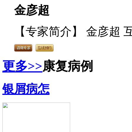
金彦超
【专家简介】 金彦超 互
更多>>
康复病例
银屑病怎