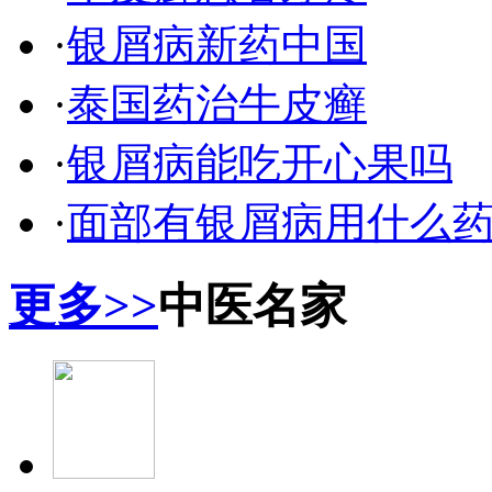
·
银屑病新药中国
·
泰国药治牛皮癣
·
银屑病能吃开心果吗
·
面部有银屑病用什么
更多>>
中医名家