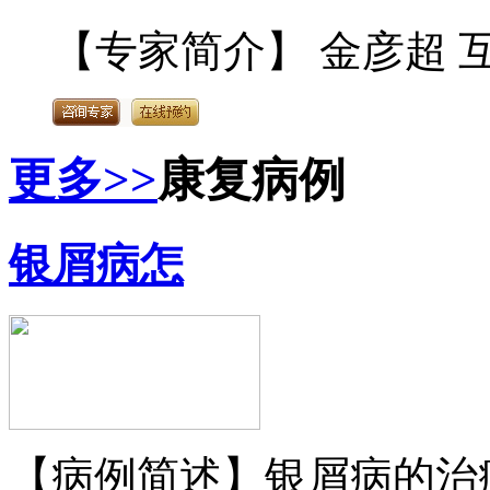
【专家简介】 金彦超 互
更多>>
康复病例
银屑病怎
【病例简述】银屑病的治疗