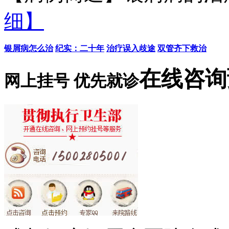
细】
银屑病怎么治
纪实：二十年
治疗误入歧途
双管齐下救治
在线咨询
网上挂号 优先就诊