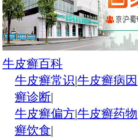
牛皮癣百科
牛皮癣常识
|
牛皮癣病因
癣诊断
|
牛皮癣偏方
|
牛皮癣药物
癣饮食
|