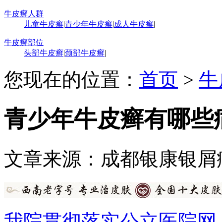
牛皮癣人群
儿童牛皮癣
|
青少年牛皮癣
|
成人牛皮癣
|
牛皮癣部位
头部牛皮癣
|
颈部牛皮癣
|
您现在的位置：
首页
>
牛
青少年牛皮癣有哪些
文章来源：成都银康银屑
我院贯彻落实公立医院网