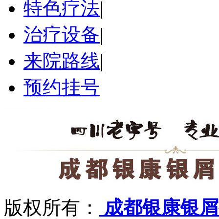
特色疗法
|
治疗设备
|
来院路线
|
预约挂号
版权所有：
成都银康银屑