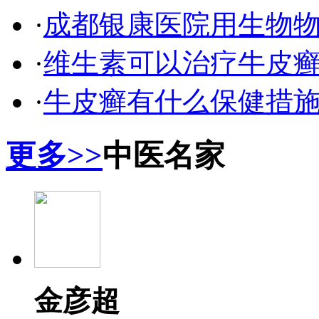
·
成都银康医院用生物
·
维生素可以治疗牛皮
·
牛皮癣有什么保健措
更多>>
中医名家
金彦超