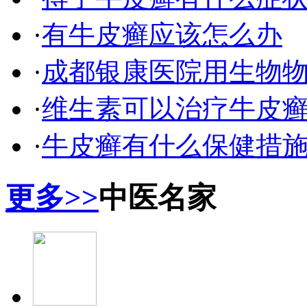
·
有牛皮癣应该怎么办
·
成都银康医院用生物
·
维生素可以治疗牛皮
·
牛皮癣有什么保健措
更多>>
中医名家