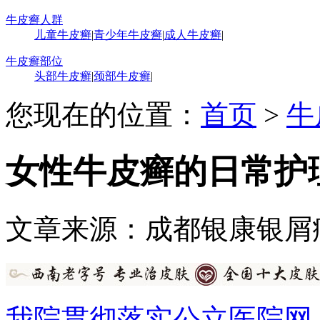
牛皮癣人群
儿童牛皮癣
|
青少年牛皮癣
|
成人牛皮癣
|
牛皮癣部位
头部牛皮癣
|
颈部牛皮癣
|
您现在的位置：
首页
>
牛
女性牛皮癣的日常护
文章来源：成都银康银屑
我院贯彻落实公立医院网