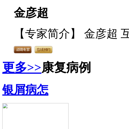
金彦超
【专家简介】 金彦超 互
更多>>
康复病例
银屑病怎