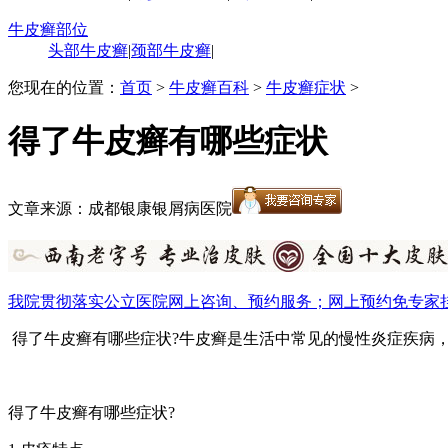
牛皮癣部位
头部牛皮癣
|
颈部牛皮癣
|
您现在的位置：
首页
>
牛皮癣百科
>
牛皮癣症状
>
得了牛皮癣有哪些症状
文章来源：成都银康银屑病医院
我院贯彻落实公立医院网上咨询、预约服务；网上预约免专家
得了牛皮癣有哪些症状?牛皮癣是生活中常见的慢性炎症疾病
得了牛皮癣有哪些症状?