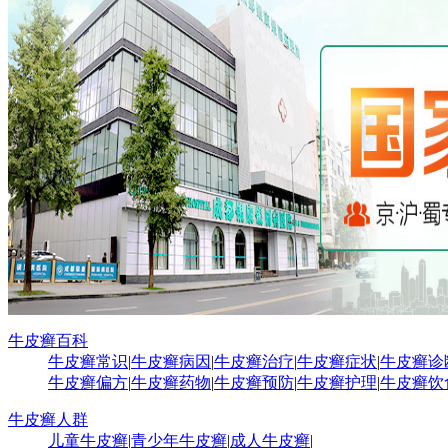
牛皮癣百科
牛皮癣常识
|
牛皮癣病因
|
牛皮癣治疗
|
牛皮癣症状
|
牛皮癣诊
牛皮癣偏方
|
牛皮癣药物
|
牛皮癣预防
|
牛皮癣护理
|
牛皮癣饮
牛皮癣人群
儿童牛皮癣
|
青少年牛皮癣
|
成人牛皮癣
|