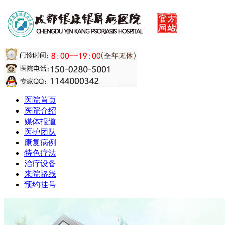
医院首页
医院介绍
媒体报道
医护团队
康复病例
特色疗法
治疗设备
来院路线
预约挂号