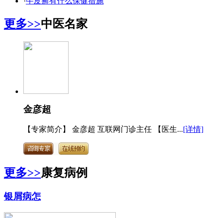
·
牛皮癣有什么保健措施
更多>>
中医名家
金彦超
【专家简介】 金彦超 互联网门诊主任 【医生...
[详情]
更多>>
康复病例
银屑病怎