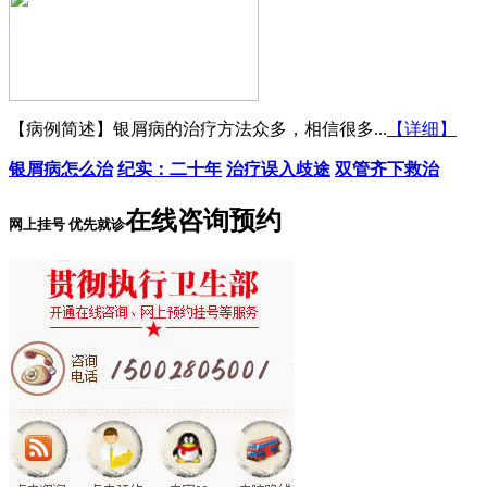
【病例简述】银屑病的治疗方法众多，相信很多...
【详细】
银屑病怎么治
纪实：二十年
治疗误入歧途
双管齐下救治
在线咨询预约
网上挂号 优先就诊