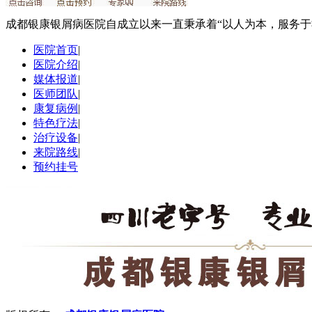
成都银康银屑病医院自成立以来一直秉承着“以人为本，服务
医院首页
|
医院介绍
|
媒体报道
|
医师团队
|
康复病例
|
特色疗法
|
治疗设备
|
来院路线
|
预约挂号