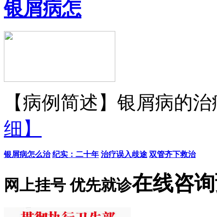
银屑病怎
【病例简述】银屑病的治疗
细】
银屑病怎么治
纪实：二十年
治疗误入歧途
双管齐下救治
在线咨询
网上挂号 优先就诊