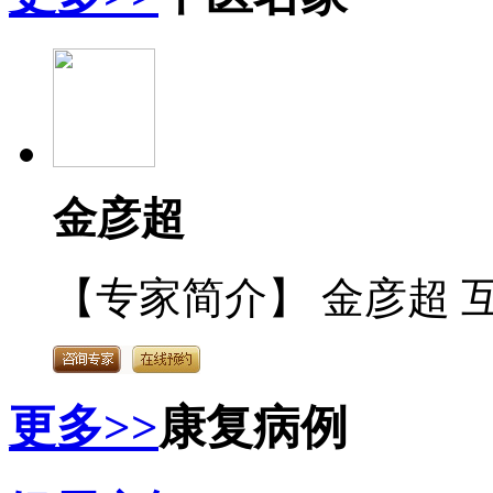
金彦超
【专家简介】 金彦超 互
更多>>
康复病例