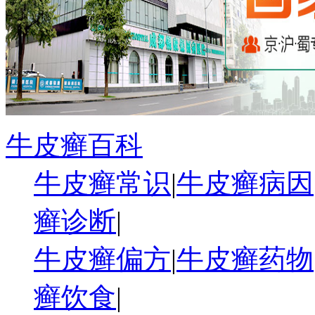
牛皮癣百科
牛皮癣常识
|
牛皮癣病因
癣诊断
|
牛皮癣偏方
|
牛皮癣药物
癣饮食
|