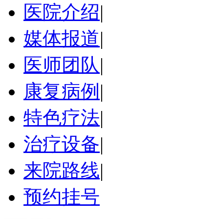
医院介绍
|
媒体报道
|
医师团队
|
康复病例
|
特色疗法
|
治疗设备
|
来院路线
|
预约挂号