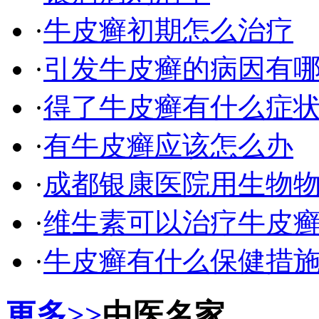
·
牛皮癣初期怎么治疗
·
引发牛皮癣的病因有
·
得了牛皮癣有什么症
·
有牛皮癣应该怎么办
·
成都银康医院用生物
·
维生素可以治疗牛皮
·
牛皮癣有什么保健措
更多>>
中医名家