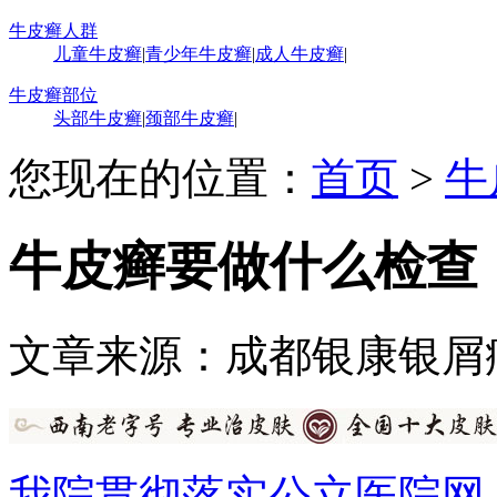
牛皮癣人群
儿童牛皮癣
|
青少年牛皮癣
|
成人牛皮癣
|
牛皮癣部位
头部牛皮癣
|
颈部牛皮癣
|
您现在的位置：
首页
>
牛
牛皮癣要做什么检查
文章来源：成都银康银屑
我院贯彻落实公立医院网