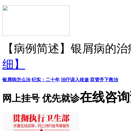
【病例简述】银屑病的治疗
细】
银屑病怎么治
纪实：二十年
治疗误入歧途
双管齐下救治
在线咨询
网上挂号 优先就诊