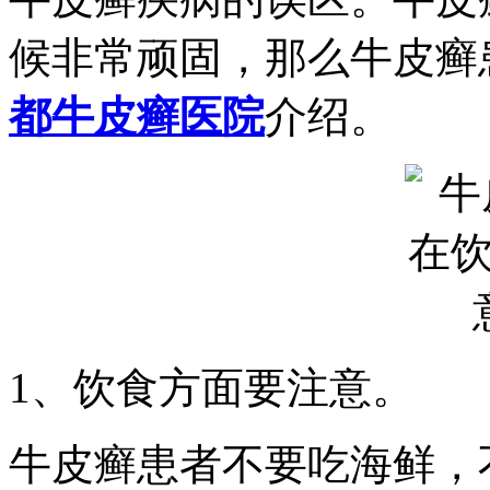
候非常顽固，那么牛皮癣
都牛皮癣医院
介绍。
1、饮食方面要注意。
牛皮癣患者不要吃海鲜，