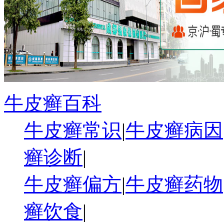
牛皮癣百科
牛皮癣常识
|
牛皮癣病因
癣诊断
|
牛皮癣偏方
|
牛皮癣药物
癣饮食
|