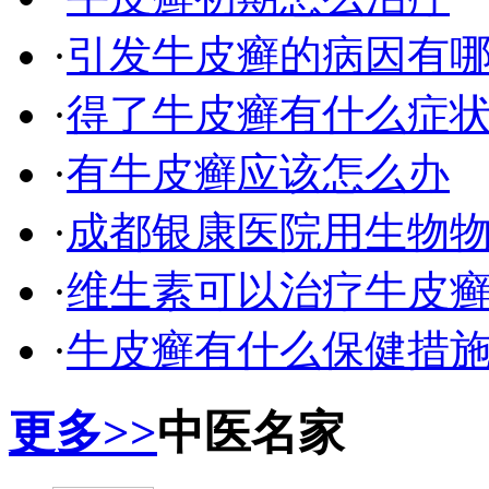
·
引发牛皮癣的病因有
·
得了牛皮癣有什么症
·
有牛皮癣应该怎么办
·
成都银康医院用生物
·
维生素可以治疗牛皮
·
牛皮癣有什么保健措
更多>>
中医名家