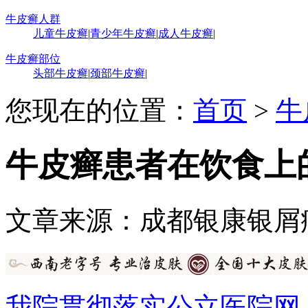
牛皮癣人群
儿童牛皮癣
|
青少年牛皮癣
|
成人牛皮癣
|
牛皮癣部位
头部牛皮癣
|
颈部牛皮癣
|
您现在的位置：
首页
>
牛
牛皮癣患者在饮食上
文章来源：成都银康银屑
我院贯彻落实公立医院网