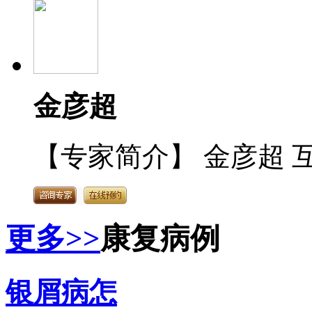
金彦超
【专家简介】 金彦超 互
更多>>
康复病例
银屑病怎