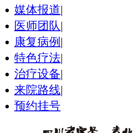
媒体报道
|
医师团队
|
康复病例
|
特色疗法
|
治疗设备
|
来院路线
|
预约挂号