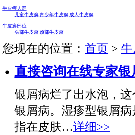
牛皮癣人群
儿童牛皮癣
|
青少年牛皮癣
|
成人牛皮癣
|
牛皮癣部位
头部牛皮癣
|
颈部牛皮癣
|
您现在的位置：
首页
>
牛
直接咨询在线专家
银
银屑病烂了出水泡，这
银屑病。湿疹型银屑病
指在皮肤…
详细>>