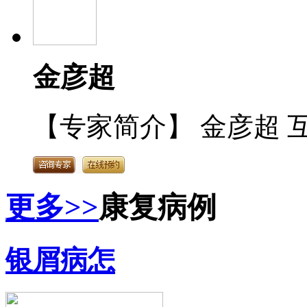
金彦超
【专家简介】 金彦超 互
更多>>
康复病例
银屑病怎