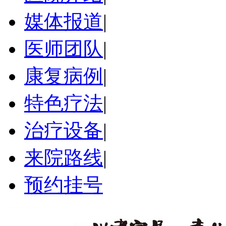
媒体报道
|
医师团队
|
康复病例
|
特色疗法
|
治疗设备
|
来院路线
|
预约挂号