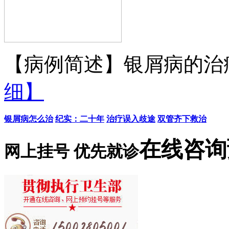
【病例简述】银屑病的治疗
细】
银屑病怎么治
纪实：二十年
治疗误入歧途
双管齐下救治
在线咨询
网上挂号 优先就诊