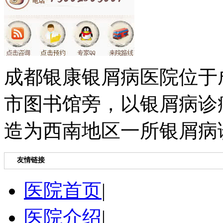
成都银康银屑病医院位于
市图书馆旁，以银屑病诊
造为西南地区一所银屑病
友情链接
医院首页
|
医院介绍
|