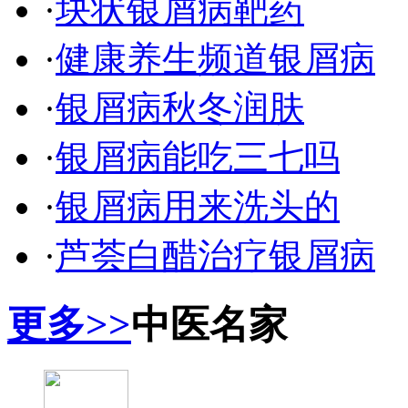
·
块状银屑病靶药
·
健康养生频道银屑病
·
银屑病秋冬润肤
·
银屑病能吃三七吗
·
银屑病用来洗头的
·
芦荟白醋治疗银屑病
更多>>
中医名家