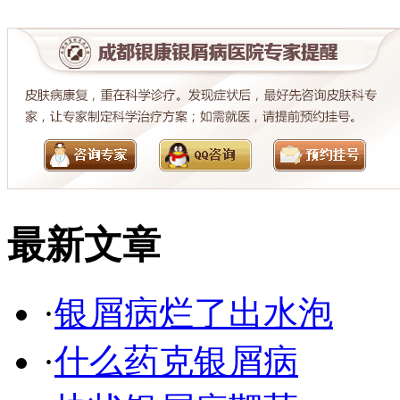
最新文章
·
银屑病烂了出水泡
·
什么药克银屑病