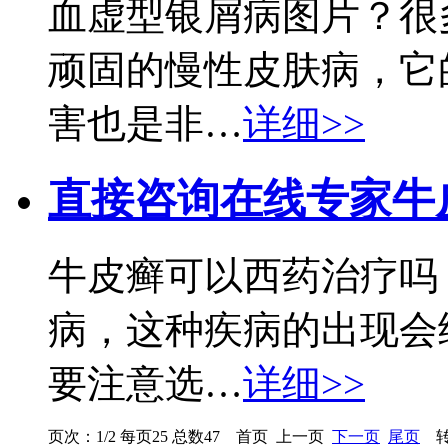
血虚型银屑病图片？很
顽固的慢性皮肤病，它
害也是非…
详细>>
直接咨询在线专家
牛
牛皮癣可以西药治疗吗
病，这种疾病的出现会
要注意选…
详细>>
页次：1/2 每页25 总数47 首页 上一页
下一页
尾页
转