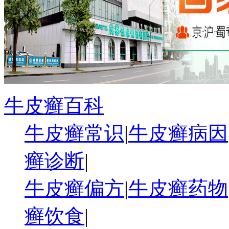
牛皮癣百科
牛皮癣常识
|
牛皮癣病因
癣诊断
|
牛皮癣偏方
|
牛皮癣药物
癣饮食
|