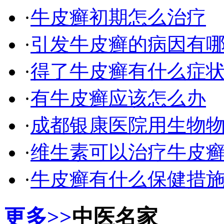
·
牛皮癣初期怎么治疗
·
引发牛皮癣的病因有
·
得了牛皮癣有什么症
·
有牛皮癣应该怎么办
·
成都银康医院用生物
·
维生素可以治疗牛皮
·
牛皮癣有什么保健措
更多>>
中医名家