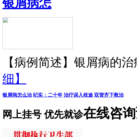
银屑病怎
【病例简述】银屑病的治疗
细】
银屑病怎么治
纪实：二十年
治疗误入歧途
双管齐下救治
在线咨询
网上挂号 优先就诊