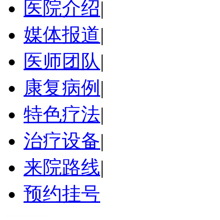
医院介绍
|
媒体报道
|
医师团队
|
康复病例
|
特色疗法
|
治疗设备
|
来院路线
|
预约挂号