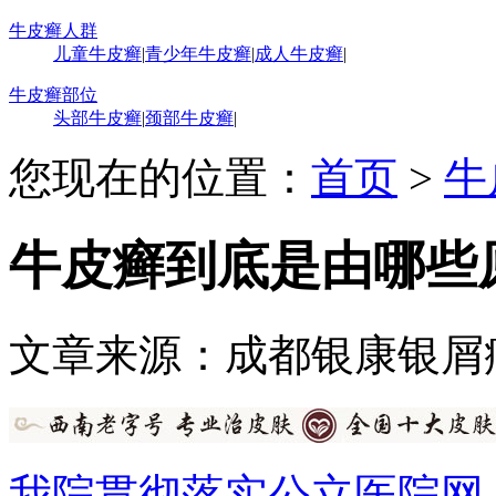
牛皮癣人群
儿童牛皮癣
|
青少年牛皮癣
|
成人牛皮癣
|
牛皮癣部位
头部牛皮癣
|
颈部牛皮癣
|
您现在的位置：
首页
>
牛
牛皮癣到底是由哪些
文章来源：成都银康银屑
我院贯彻落实公立医院网