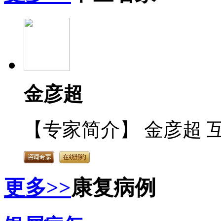
金彦超
【专家简介】 金彦超 互
更多>>
康复病例