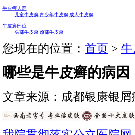
牛皮癣人群
儿童牛皮癣
|
青少年牛皮癣
|
成人牛皮癣
|
牛皮癣部位
头部牛皮癣
|
颈部牛皮癣
|
您现在的位置：
首页
>
牛
哪些是牛皮癣的病因
文章来源：成都银康银屑
我院贯彻落实公立医院网