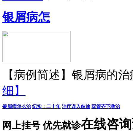
银屑病怎
【病例简述】银屑病的治疗
细】
银屑病怎么治
纪实：二十年
治疗误入歧途
双管齐下救治
在线咨询
网上挂号 优先就诊