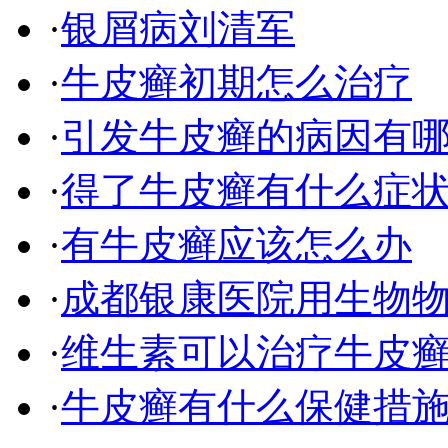
·
银屑病刘清军
·
牛皮癣初期怎么治疗
·
引发牛皮癣的病因有
·
得了牛皮癣有什么症
·
有牛皮癣应该怎么办
·
成都银康医院用生物
·
维生素可以治疗牛皮
·
牛皮癣有什么保健措