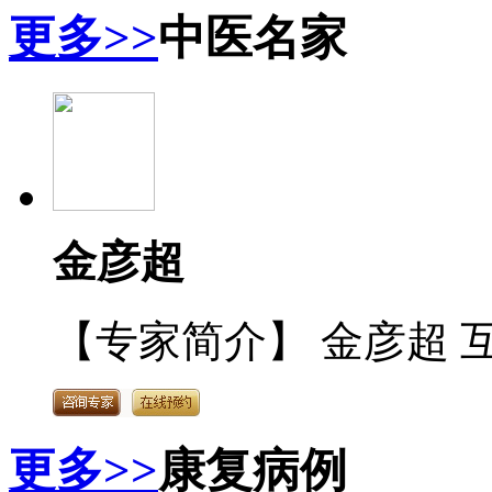
更多>>
中医名家
金彦超
【专家简介】 金彦超 互
更多>>
康复病例