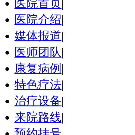
医院首页
|
医院介绍
|
媒体报道
|
医师团队
|
康复病例
|
特色疗法
|
治疗设备
|
来院路线
|
预约挂号