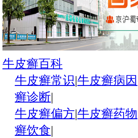
牛皮癣百科
牛皮癣常识
|
牛皮癣病因
癣诊断
|
牛皮癣偏方
|
牛皮癣药物
癣饮食
|